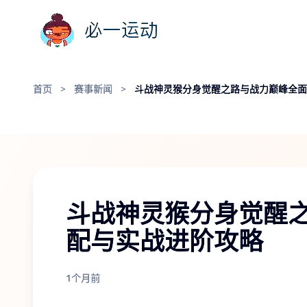
首页
>
赛事新闻
>
斗战神灵猴分身觉醒之路与战力巅峰全面
斗战神灵猴分身觉醒
配与实战进阶攻略
1个月前