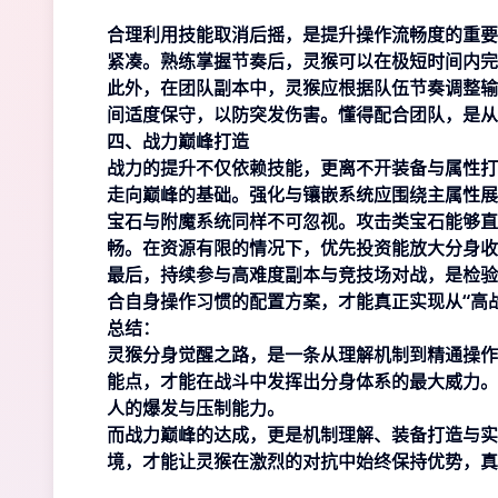
合理利用技能取消后摇，是提升操作流畅度的重要
紧凑。熟练掌握节奏后，灵猴可以在极短时间内完
此外，在团队副本中，灵猴应根据队伍节奏调整输
间适度保守，以防突发伤害。懂得配合团队，是从
四、战力巅峰打造
战力的提升不仅依赖技能，更离不开装备与属性打
走向巅峰的基础。强化与镶嵌系统应围绕主属性展
宝石与附魔系统同样不可忽视。攻击类宝石能够直
畅。在资源有限的情况下，优先投资能放大分身收
最后，持续参与高难度副本与竞技场对战，是检验
合自身操作习惯的配置方案，才能真正实现从“高战
总结：
灵猴分身觉醒之路，是一条从理解机制到精通操作
能点，才能在战斗中发挥出分身体系的最大威力。
人的爆发与压制能力。
而战力巅峰的达成，更是机制理解、装备打造与实
境，才能让灵猴在激烈的对抗中始终保持优势，真