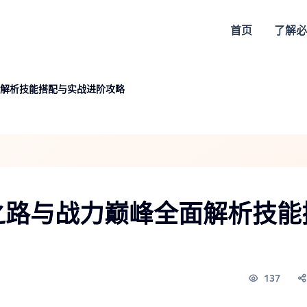
首页
了解
必
解析技能搭配与实战进阶攻略
之路与战力巅峰全面解析技能
137